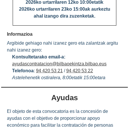
2026ko urtarrilaren 12ko 10:00etatik
2026ko urtarrilaren 23ko 15:00ak aurkeztu
ahal izango dira zuzenketak.
Informazioa
Argibide gehiago nahi izanez gero eta zalantzak argitu
nahi izanez gero:
Kontsultetarako email-a:
ayudascontratacion@bilbaoekintza.bilbao.eus
Telefonoa
:
94 420 53 21
/
94 420 53 22
Astelehenetik ostiralera, 8:00etatik 15:00etara
Ayudas
El objeto de esta convocatoria es la concesión de
ayudas con el objetivo de proporcionar apoyo
económico para facilitar la contratación de personas