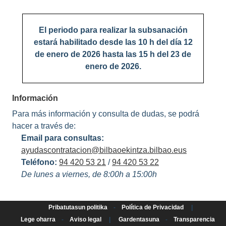
El periodo para realizar la subsanación
estará habilitado desde las 10 h del día 12
de enero de 2026 hasta las 15 h del 23 de
enero de 2026.
Información
Para más información y consulta de dudas, se podrá
hacer a través de:
Email para consultas:
ayudascontratacion@bilbaoekintza.bilbao.eus
Teléfono:
94 420 53 21
/
94 420 53 22
De lunes a viernes, de 8:00h a 15:00h
Pribatutasun politika
-
Política de Privacidad
|
Lege oharra
-
Aviso legal
|
Gardentasuna
-
Transparencia