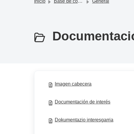
Inicio
Base de conocimientos
General
Documentació
Imagen cabecera
Documentación de interés
Dokumentazio interesgarria