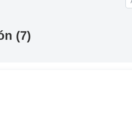
n (7)